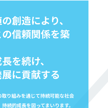
値の創造により、
との信頼関係を築
成長を続け、
発展に貢献する
への取り組みを通じて持続可能な社会
、持続的成長を図ってまいります。