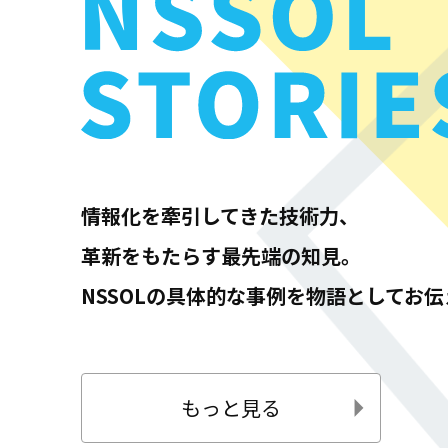
情報化を牽引してきた技術力、
革新をもたらす最先端の知見。
NSSOLの具体的な事例を物語としてお
ヒヤリハットを集約してAIで分析 インシデント対
もっと見る