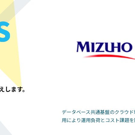
伝えします。
策を即座に提示
データベース共通基盤のクラウド環境への移
用により運用負荷とコスト課題を