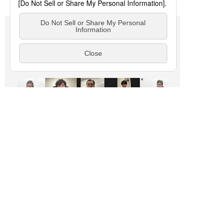
Development process
開発経緯
デジタル化が急激に進む中で、
社会は変革を余儀なくされています。
そういった時代における私たちの存在意義とは何
か、