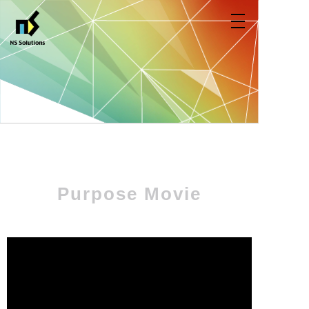
Purpose Movie