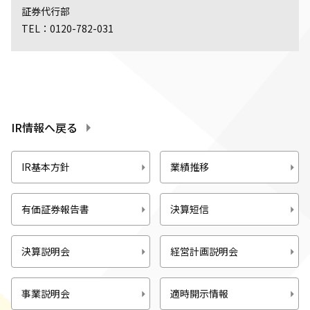
証券代行部
TEL：0120-782-031
IR情報へ戻る
IR基本方針
業績推移
有価証券報告書
決算短信
決算説明会
経営計画説明会
事業説明会
適時開示情報