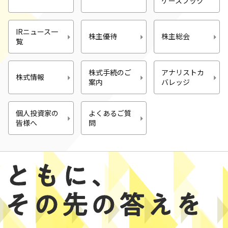
ケースブック
IRニュース一
株主優待
株主総会
覧
株式手続のご
アナリストカ
株式情報
案内
バレッジ
個人投資家の
よくあるご質
皆様へ
問