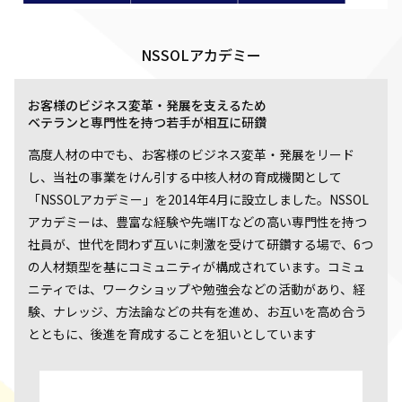
NSSOLアカデミー
お客様のビジネス変革・発展を支えるため
ベテランと専門性を持つ若手が相互に研鑽
高度人材の中でも、お客様のビジネス変革・発展をリード
し、当社の事業をけん引する中核人材の育成機関として
「NSSOLアカデミー」を2014年4月に設立しました。NSSOL
アカデミーは、豊富な経験や先端ITなどの高い専門性を持つ
社員が、世代を問わず互いに刺激を受けて研鑽する場で、6つ
の人材類型を基にコミュニティが構成されています。コミュ
ニティでは、ワークショップや勉強会などの活動があり、経
験、ナレッジ、方法論などの共有を進め、お互いを高め合う
とともに、後進を育成することを狙いとしています