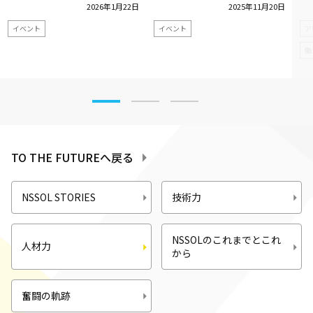
2026年1月22日
2025年11月20日
イベント
イベント
ア
働
TO THE FUTUREへ戻る
NSSOL STORIES
技術力
NSSOLのこれまでとこれ
人材力
から
奮闘の軌跡