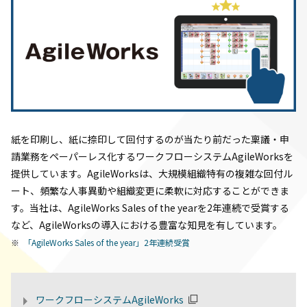
紙を印刷し、紙に捺印して回付するのが当たり前だった稟議・申
請業務をペーパーレス化するワークフローシステムAgileWorksを
提供しています。AgileWorksは、大規模組織特有の複雑な回付ル
ート、頻繁な人事異動や組織変更に柔軟に対応することができま
す。当社は、AgileWorks Sales of the yearを2年連続で受賞する
など、AgileWorksの導入における豊富な知見を有しています。
「AgileWorks Sales of the year」2年連続受賞
ワークフローシステムAgileWorks