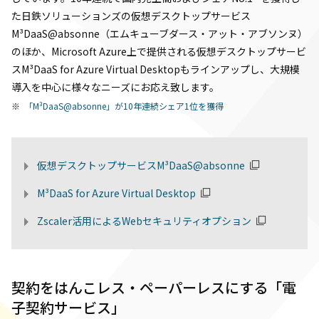
た日鉄ソリューションズの仮想デスクトップサービス
M³DaaS@absonne（エムキューブダース・アット・アブソンヌ）
のほか、Microsoft Azure上で提供される仮想デスクトップサービ
スM³DaaS for Azure Virtual Desktopもラインアップし、大規模
導入を中心に様々なニーズにお応え致します。
「M³DaaS@absonne」が10年連続シェア1位を獲得
仮想デスクトップサービスM³DaaS@absonne
M³DaaS for Azure Virtual Desktop
Zscaler活用によるWebセキュリティオプション
契約をはんこレス・ペーパーレスにする「電
子契約サービス」