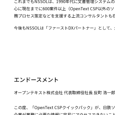
これまでもNSSOLは、1990年代に文書管理システ
心に現在までに600案件以上（OpenText CS
務プロセス策定などを支援する上流コンサルタントも
今後もNSSOLは「ファーストDXパートナー」として
エンドースメント
オープンテキスト株式会社 代表取締役社長 反町 浩一
この度、「OpenText CSPクイックパック」が
企業が業務に必要な情報に容易にアクセスできないこ