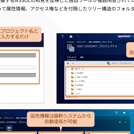
って属性情報、アクセス権などを付随したツリー構造のフォル