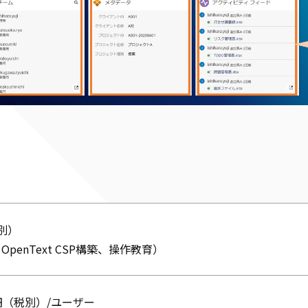
税別）
penText CSP構築、操作教育）
00円（税別）/ユーザー