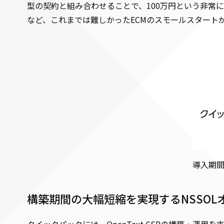
型の契約と組み合わせることで、100万円という非常に
など、これまでは難しかったECMのスモールスタート
導入期
構築期間の大幅短縮を実現するNSSO
クイックパックには、OpenText CSPの構築・