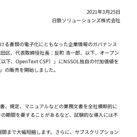
2021年3月25日
日鉄ソリューションズ株式会社
おける書類の電子化にともなった企業情報のガバナンス
千代田区、代表取締役社長：反町 浩一郎、以下、オープン
（以下、OpenText CSP）」にNSSOL独自の付加価値を
）」の販売を開始しました。
契約書、規定、マニュアルなどの業務文書を全社横断的に
月の期間を要することがあるなど、試験的な導入には不
週間まで大幅短縮します。さらに、サブスクリプション