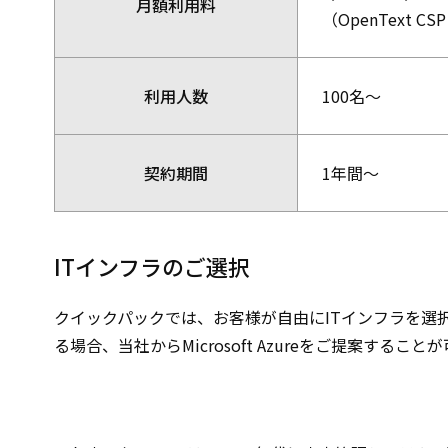
月額利用料
（OpenText
利用人数
100名～
契約期間
1年間～
ITインフラのご選択
クイックパックでは、お客様が自由にITインフラを選
る場合、当社からMicrosoft Azureをご提案する