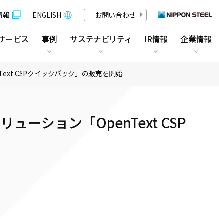
情報
ENGLISH
お問い合わせ
サービス
事例
サステナビリティ
IR情報
企業情報
xt CSPクイックパック」の販売を開始
ション「OpenText CSP