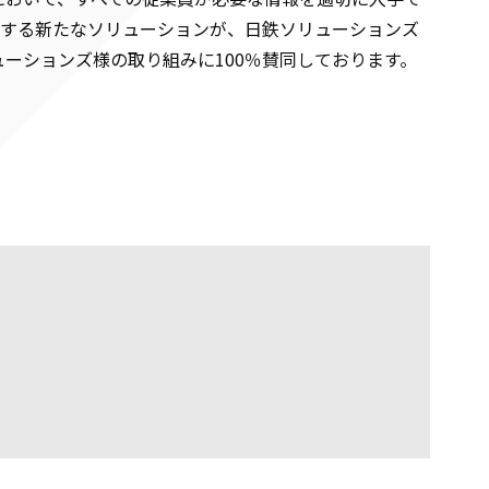
進する新たなソリューションが、日鉄ソリューションズ
ーションズ様の取り組みに100％賛同しております。