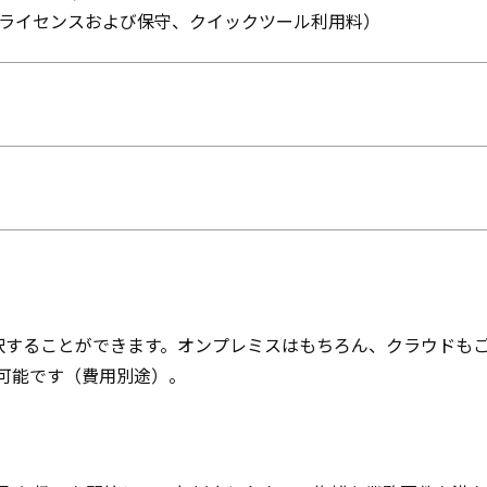
 CSPライセンスおよび保守、クイックツール利用料）
択することができます。オンプレミスはもちろん、クラウドも
ことが可能です（費用別途）。