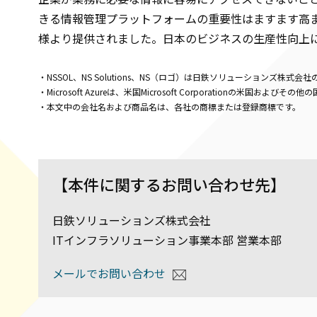
きる情報管理プラットフォームの重要性はますます高ま
様より提供されました。日本のビジネスの生産性向上に
・NSSOL、NS Solutions、NS（ロゴ）は日鉄ソリューションズ株式会
・Microsoft Azureは、米国Microsoft Corporationの米国お
・本文中の会社名および商品名は、各社の商標または登録商標です。
【本件に関するお問い合わせ先】
日鉄ソリューションズ株式会社
ITインフラソリューション事業本部 営業本部
メールでお問い合わせ