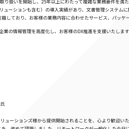
ムの取り扱いを開始し、25年以上にわたって複雑な業務要件を
P以外のソリューションも含む）の導入実績があり、文書管理システ
在籍しており、お客様の業務内容に合わせたサービス、パッケ
、企業の情報管理を高度化し、お客様のDX推進を支援いたします
郎氏
、日鉄ソリューションズ様から提供開始されることを、心より歓迎
とを、改めて認識しました。リモートワークが一般化した今日