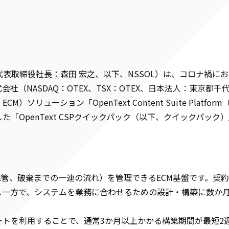
表取締役社長：森田 宏之、以下、NSSOL）は、コロナ禍に
社（NASDAQ：OTEX、TSX：OTEX、日本法人：東京都
ーション「OpenText Content Suite Platform
「OpenText CSPクイックパック（以下、クイックパック
成から保管、破棄までの一連の流れ）を管理できるECM基盤です。
し一方で、システムを業務に合わせるための設計・構築に数か
ートを利用することで、通常3か月以上かかる構築期間が最短2