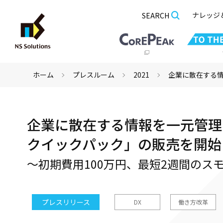
ナレッジ
SEARCH
ホーム
プレスルーム
2021
企業に散在する情
企業に散在する情報を一元管理する
クイックパック」の販売を開始
～初期費用100万円、最短2週間のス
プレスリリース
DX
働き方改革