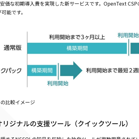
安価な初期導入費を実現した新サービスです。OpenText C
が可能です。
間の比較イメージ
Lオリジナルの支援ツール（クイックツール）
運用を支援するNSSOLの知見を反映した独自ツールが複数用意さ