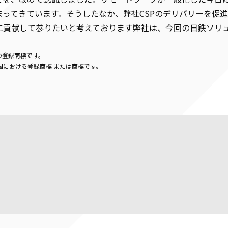
ってきています。そうしたなか、弊社CSPのデリバリーを促
貢献して参りたいと考えております弊社は、今回の日鉄ソリュ
社の登録商標です。
よびその他の国における登録商標 または商標です。