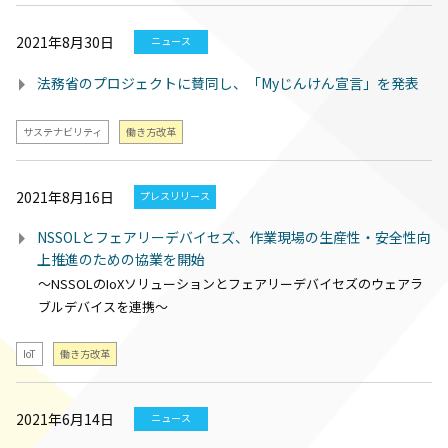
2021年8月30日
ニュース
法務省のプロジェクトに賛同し、「Myじんけん宣言」を発表
サステナビリティ
働き方改革
2021年8月16日
プレスリリース
NSSOLとフェアリーデバイセズ、作業現場の生産性・安全性向
上推進のための協業を開始
～NSSOLのIoXソリューションとフェアリーデバイセズのウェアラ
ブルデバイスを連携～
IoT
働き方改革
2021年6月14日
ニュース