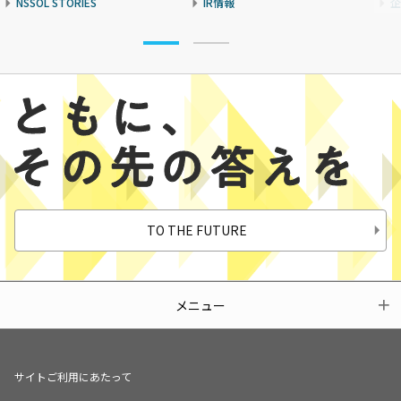
NSSOL STORIES
IR情報
企
TO THE FUTURE
メニュー
サイトご利用にあたって