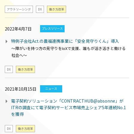
アウトソーシング
DX
働き方改革
2022年4月7日
プレスリリース
特例子会社Act.の農福連携事業に「安全見守りくん」導入
～障がいを持つ方の見守りをIoXで支援、誰もが活き活きと働ける
社会へ～
DX
働き方改革
2021年10月15日
ニュース
電子契約ソリューション「CONTRACTHUB@absonne」が
ITRの調査にて電子契約サービス市場売上シェア5年連続No.1
を獲得
DX
働き方改革