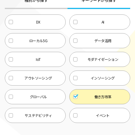
種別から探す
キーワードから探す
DX
AI
ローカル5G
データ活用
IoT
モダナイゼーション
アウトソーシング
インソーシング
グローバル
働き方改革
サステナビリティ
イベント