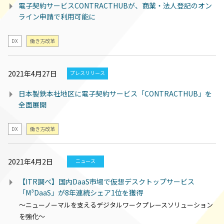
電子契約サービスCONTRACTHUBが、商業・法人登記のオン
ライン申請で利用可能に
DX
働き方改革
2021年4月27日
プレスリリース
日本製鉄本社地区に電子契約サービス「CONTRACTHUB」を
全面展開
DX
働き方改革
2021年4月2日
ニュース
【ITR調べ】国内DaaS市場で仮想デスクトップサービス
「M³DaaS」が8年連続シェア1位を獲得
～ニューノーマルを支えるデジタルワークプレースソリューション
を強化～