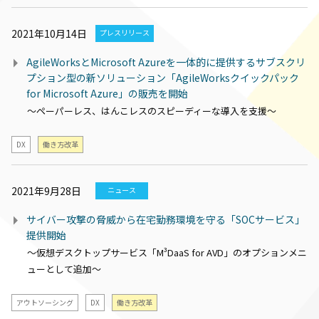
2021年10月14日
プレスリリース
AgileWorksとMicrosoft Azureを一体的に提供するサブスクリ
プション型の新ソリューション「AgileWorksクイックパック
for Microsoft Azure」の販売を開始
～ペーパーレス、はんこレスのスピーディーな導入を支援～
DX
働き方改革
2021年9月28日
ニュース
サイバー攻撃の脅威から在宅勤務環境を守る「SOCサービス」
提供開始
～仮想デスクトップサービス「M³DaaS for AVD」のオプションメニ
ューとして追加～
アウトソーシング
DX
働き方改革