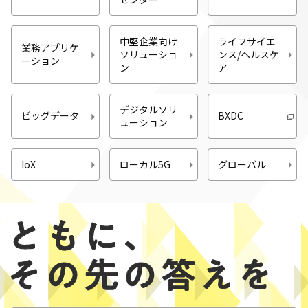
中堅企業向け
ライフサイエ
業務アプリケ
ソリューショ
ンス/ヘルスケ
ーション
ン
ア
デジタルソリ
ビッグデータ
BXDC
ューション
IoX
ローカル5G
グローバル