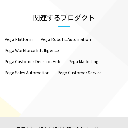
関連するプロダクト
Pega Platform
Pega Robotic Automation
Pega Workforce Intelligence
Pega Customer Decision Hub
Pega Marketing
Pega Sales Automation
Pega Customer Service