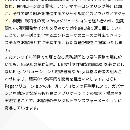
管理、住宅ローン審査業務、アンチマネーロンダリング等）に加
え、全社で取り組みを推進するアジャイル開発のノウハウとアジャ
イル開発に親和性の高いPegaソリューションを組み合わせ、短期
間の小規模開発サイクルを高速かつ効率的に繰り返し回していく
ことで、刻一刻と変化するエンドユーザのニーズに対応できるシ
ステムをお客様と共に実現する、新たな選択肢をご提案いたしま
す。
またアジャイル開発での肝となる業務部門との要件調整の場に於
いても、NSSOLの業務知見、DB設計や詳細な画面設計を必要とし
ないPegaソリューションと経験豊富なPega資格取得者の組み合
わせにより、確実かつ効率的な開発を推進いたします。さらに
Pegaソリューションのルール、プロセスの再利用により、ガバナ
ンスを効かせながらも容易にアプリケーションの拡大・横展開を
実現することで、お客様のデジタルトランスフォーメーションに
寄与していきます。