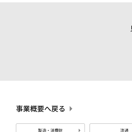
事業概要へ戻る
製造・消費財
流通