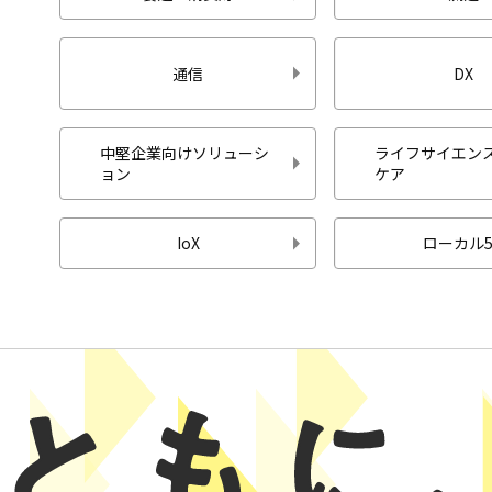
通信
DX
中堅企業向けソリューシ
ライフサイエンス
ョン
ケア
IoX
ローカル5