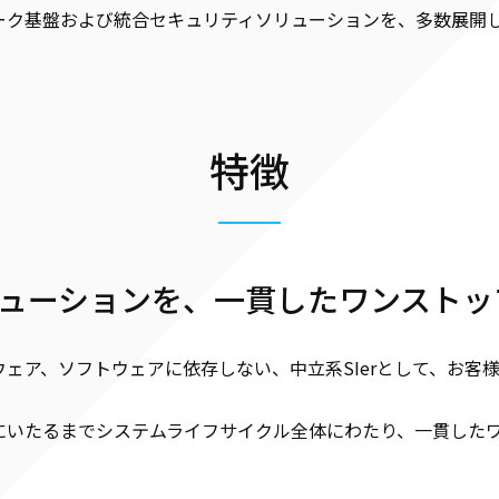
ーク基盤および統合セキュリティソリューションを、多数展開
特徴
ューションを、一貫したワンストッ
ェア、ソフトウェアに依存しない、中立系SIerとして、お客
にいたるまでシステムライフサイクル全体にわたり、一貫した