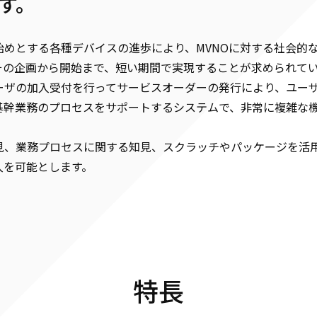
す。
めとする各種デバイスの進歩により、MVNOに対する社会的
その企画から開始まで、短い期間で実現することが求められて
ーザの加入受付を行ってサービスオーダーの発行により、ユー
基幹業務のプロセスをサポートするシステムで、非常に複雑な
見、業務プロセスに関する知見、スクラッチやパッケージを活用
入を可能とします。
特長