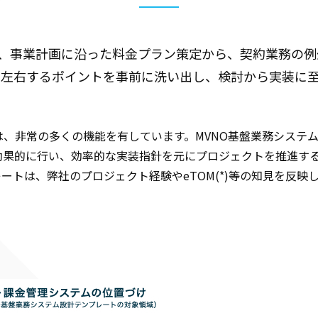
り、事業計画に沿った料金プラン策定から、契約業務の例
を左右するポイントを事前に洗い出し、検討から実装に
、非常の多くの機能を有しています。MVNO基盤業務システ
効果的に行い、効率的な実装指針を元にプロジェクトを推進す
ートは、弊社のプロジェクト経験やeTOM(*)等の知見を反