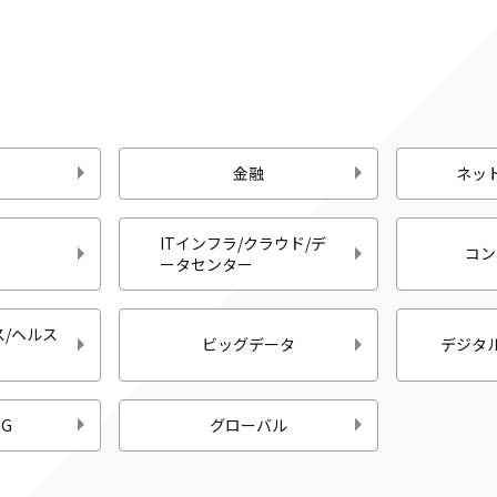
金融
ネッ
ITインフラ/クラウド/デ
コン
ータセンター
/ヘルス
ビッグデータ
デジタ
G
グローバル