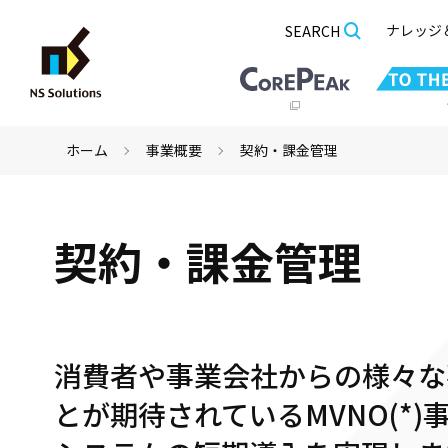
ナレッジ
SEARCH
ホーム
事業概要
契約・課金管理
契約・課金管理
消費者や事業会社からの様々な
とが期待されているMVNO(