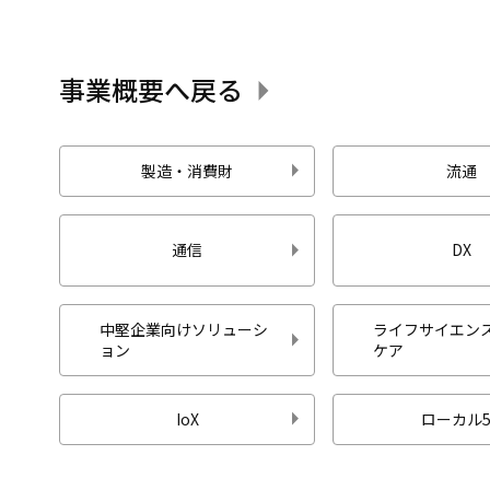
事業概要へ戻る
製造・消費財
流通
通信
DX
中堅企業向けソリューシ
ライフサイエンス
ョン
ケア
IoX
ローカル5