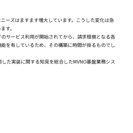
なニーズはますます増大しています。こうした変化は急
います。
ザのサービス利用が開始されてから、請求根拠となる各
機能を有しているため、その構築に時間が掛るものでし
した実装に関する知見を総合したMVNO基盤業務シス