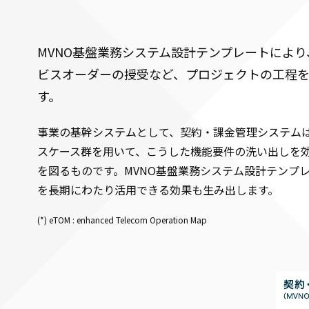
MVNO基盤業務システム設計テンプレートによ
ビスオーダーの授受など、プロジェクトの工程
す。
事業の基幹システムとして、契約・課金管理システムは
スケース群を用いて、こうした機能要件の洗い出しを
を図るものです。MVNO基盤業務システム設計テンプレ
を長期にわたり活用できる効果も生み出します。
(*) eTOM : enhanced Telecom Operation Map