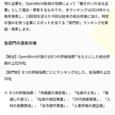
得た企業を、OpenWork独自の指標によって「働きがいのある企
業」として選出・表彰するものです。 本ランキングは2014年から
毎年発表し、13回目を迎えた今回は従来の総合評価に加え、特定
の強みを持つ企業にスポットを当てる「部門別」ランキングを新
設・発表します。
各部門の表彰対象
※
【総合】OpenWorkが設ける8つの評価指標
をもとにした総合評
価の上位50社
【部門別】8つの評価指標ごとにランキング化した、各指標の上位
10社
8つの評価指標：「待遇面の満足度」、「社員の士気」、「風
通しの良さ」、「社員の相互尊重」、「20代成長環境」、「人
材の長期育成」、「法令順守意識」、「人事評価の適正感」