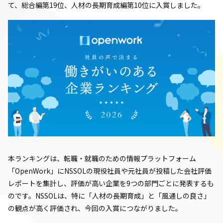
て、総合編第19位、人材の長期育成編第10位に入賞しました。
本ランキングは、転職・就職のための情報プラットフォーム
「OpenWork」にNSSOLの現役社員や元社員が投稿した会社評価
レポートを集計し、評価が高い企業を9つの部門ごとに発表するも
のです。NSSOLは、特に「人材の長期育成」と「風通しの良さ」
の観点が高く評価され、今回の入賞につながりました。