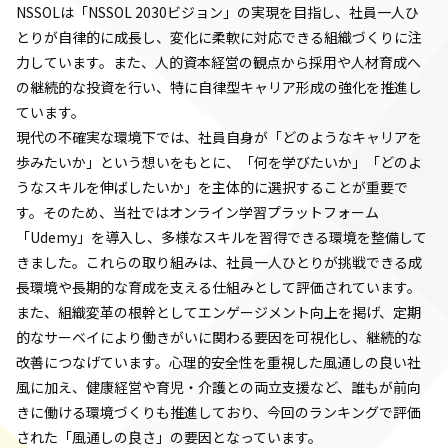
NSSOLは「NSSOL 2030ビジョン」の実現を目指し、社員一人ひ
とりが自律的に成長し、変化に柔軟に対応できる組織づくりに注
力しています。また、人的資本経営の観点から採用や人材育成へ
の継続的な投資を行い、特に自律型キャリア形成の強化を推進し
ています。
現代の不確実な環境下では、社員自身が「どのようなキャリアを
歩みたいか」という想いをもとに、「何を学びたいか」「どのよ
うなスキルを伸ばしたいか」を主体的に選択することが重要で
す。そのため、当社ではオンライン学習プラットフォーム
「Udemy」を導入し、多様なスキルを習得できる環境を整備して
きました。これらの取り組みは、社員一人ひとりが挑戦できる成
長環境や長期的な育成を支える仕組みとして評価されています。
また、組織変革の根幹としてエンゲージメント向上を掲げ、定期
的なサーベイにより働きがいに関わる要因を可視化し、継続的な
改善につなげています。心理的安全性を重視した風通しの良い社
風に加え、健康経営や育児・介護との両立支援など、誰もが前向
きに働ける環境づくりも推進しており、今回のランキングで評価
された「風通しの良さ」の要因となっています。