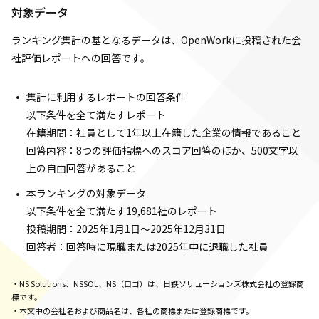
対象データ
ランキング集計の基となるデータは、OpenWorkに投稿された会
社評価レポートへの回答です。
集計に利用するレポートの回答条件
以下条件を全て満たすレポート
在籍期間：社員として1年以上在籍した企業の情報であること
回答内容：8つの評価指標へのスコア回答のほか、500文字以
上の自由回答があること
本ランキングの対象データ
以下条件を全て満たす19,681社のレポート
投稿期間：2025年1月1日～2025年12月31日
回答者：回答時に現職または2025年中に退職した社員
・NS Solutions、NSSOL、NS（ロゴ）は、日鉄ソリューションズ株式会社の登録商
標です。
・本文中の会社名および商品名は、各社の商標または登録商標です。