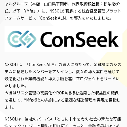
ャルグループ（本店：山口県下関市、代表取締役社長：椋梨 敬介
氏、以下「YMfg」）に、NSSOLが提供する統合経営管理プラット
フォームサービス「ConSeek ALM」の導入をいたしました。
NSSOLは、「ConSeek ALM」の導入にあたって、金融機関のシス
テムに精通したメンバーをアサインし、数々の導入案件を通じて
最適化された業務機能と導入手順を基にプロジェクトをリードい
たしました。
今後はリスク管理の高度化やRORA指標を活用した収益性の確保
を通じて、YMfg様との共創による最適な経営管理の実現を目指し
ます。
NSSOLは、当社のパーパス「ともに未来を考え 社会の新たな可能
性を テクノロジーと情熱で切り拓く」のもと、金融業界をはじめ