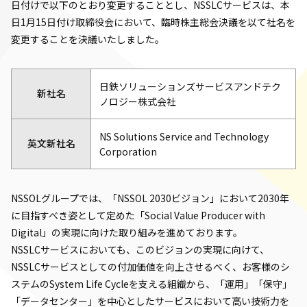
日付けで以下のとおり変更することとし、NSSLCサービスは、本
日1月15日付け取締役会において、臨時株主総会決議を以て社名を
変更することを決議いたしました。
日鉄ソリューションズサービスアンドテク
新社名
ノロジー株式会社
NS Solutions Service and Technology
英文新社名
Corporation
NSSOLグループでは、「NSSOL 2030ビジョン」において2030年
に目指すべき姿として定めた「Social Value Producer with
Digital」の実現に向けた取り組みを進めております。
NSSLCサービスにおいても、このビジョンの実現に向けて、
NSSLCサービスとしての付加価値を向上させるべく、お客様のシ
ステムのSystem Life Cycleを支える組織から、「運用」「保守」
「データセンター」を中心としたサービスにおいて高い技術力を