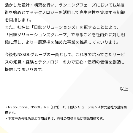
活かした設計・構築を行い、ランニングフェーズにおいてもAI技
術を始めとするテクノロジーを活用して高生産性を実現する組織
を目指します。
また、社名に「日鉄ソリューションズ」を冠することにより、
「日鉄ソリューションズグループ」であることを社内外に対し明
確に示し、より一層連携を強めた事業を推進してまいります。
今後もNSSOLグループの一員として、これまで培ってきたサービ
スの知見・経験とテクノロジーの力で安心・信頼の価値を創造し
提供してまいります。
以上
・NS Solutions、NSSOL、NS（ロゴ）は、日鉄ソリューションズ株式会社の登録商
標です。
・本文中の会社名および商品名は、各社の商標または登録商標です。