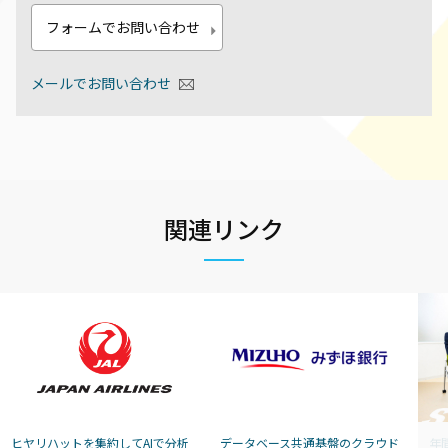
フォームでお問い合わせ
メールでお問い合わせ
関連リンク
ヒヤリハットを集約してAIで分析
データベース共通基盤のクラウド
年