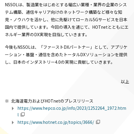
NSSOLは、製造業をはじめとする幅広い業種・業界の企業のシス
テム構築、通信キャリア向けのネットワーク構築など様々な知
見・ノウハウを活かし、他に先駆けてローカル5Gサービスを日本
国内で提供しています。今回の導入を通じて、HOTnetとともにエ
ネルギー業界のDX実現を目指していきます。
今後もNSSOLは、「ファーストDXパートナー」として、アプリケ
ーション・基盤・通信を含めたトータルDXソリューションを提供
し、日本のインダストリー4.0の実現に貢献していきます。
以上
北海道電力およびHOTnetのプレスリリース
https://www.hepco.co.jp/info/2023/1252264_1972.htm
l
https://www.hotnet.co.jp/topics/3666/