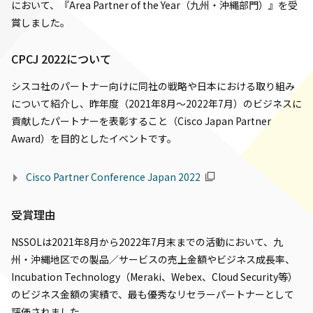
において、『Area Partner of the Year（九州・沖縄部門）』を受
賞しました。
CPCJ 2022について
シスコ社のパートナー向けに同社の戦略や日本における取り組み
について紹介し、昨年度（2021年8月～2022年7月）のビジネスに
貢献したパートナーを表彰すること（Cisco Japan Partner
Award）を目的としたイベントです。
Cisco Partner Conference Japan 2022
受賞理由
NSSOLは2021年8月から2022年7月末までの活動において、九
州・沖縄地区での製品／サービスの売上金額やビジネス成長率、
Incubation Technology（Meraki、Webex、Cloud Security等）
のビジネス金額の実績で、最も優秀なリセラーパートナーとして
評価されました。