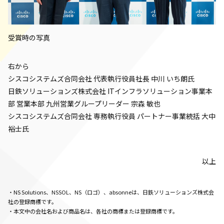
受賞時の写真
右から
シスコシステムズ合同会社 代表執行役員社長 中川 いち朗氏
日鉄ソリューションズ株式会社 ITインフラソリューション事業本
部 営業本部 九州営業グループリーダー 宗森 敏也
シスコシステムズ合同会社 専務執行役員 パートナー事業統括 大中
裕士氏
以上
・NS Solutions、NSSOL、NS（ロゴ）、absonneは、日鉄ソリューションズ株式会
社の登録商標です。
・本文中の会社名および商品名は、各社の商標または登録商標です。