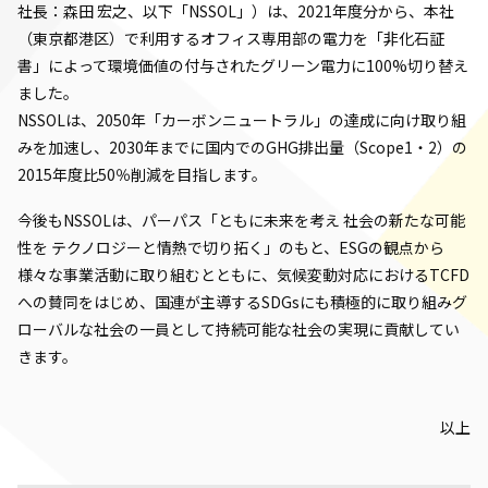
社長：森田 宏之、以下「NSSOL」）は、2021年度分から、本社
（東京都港区）で利用するオフィス専用部の電力を「非化石証
書」によって環境価値の付与されたグリーン電力に100%切り替え
ました。
NSSOLは、2050年「カーボンニュートラル」の達成に向け取り組
みを加速し、2030年までに国内でのGHG排出量（Scope1・2）の
2015年度比50％削減を目指します。
今後もNSSOLは、パーパス「ともに未来を考え 社会の新たな可能
性を テクノロジーと情熱で切り拓く」のもと、ESGの観点から
様々な事業活動に取り組むとともに、気候変動対応におけるTCFD
への賛同をはじめ、国連が主導するSDGsにも積極的に取り組みグ
ローバルな社会の一員として持続可能な社会の実現に貢献してい
きます。
以上