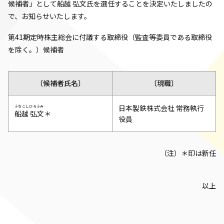
候補者」として船越 弘文氏を選任することを決定いたしましたの
で、お知らせいたします。
第41期定時株主総会に付議する取締役（監査等委員である取締役
を除く。）候補者
〔候補者氏名〕
〔現職〕
日本製鉄株式会社 常務執行
ふなこしひろふみ
船越 弘文
＊
役員
（注）＊印は新任
以上