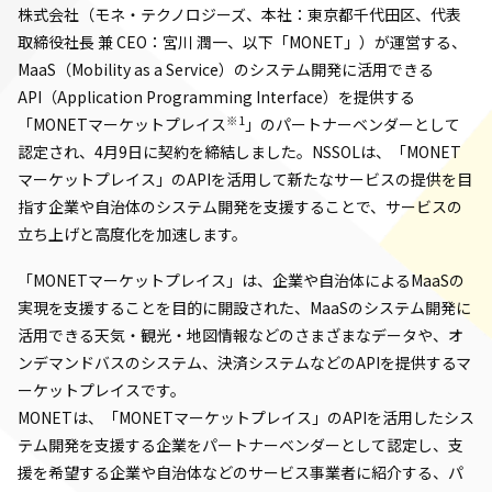
株式会社（モネ・テクノロジーズ、本社：東京都千代田区、代表
取締役社長 兼 CEO：宮川 潤一、以下「MONET」）が運営する、
MaaS（Mobility as a Service）のシステム開発に活用できる
API（Application Programming Interface）を提供する
※1
「MONETマーケットプレイス
」のパートナーベンダーとして
認定され、4月9日に契約を締結しました。NSSOLは、「MONET
マーケットプレイス」のAPIを活用して新たなサービスの提供を目
指す企業や自治体のシステム開発を支援することで、サービスの
立ち上げと高度化を加速します。
「MONETマーケットプレイス」は、企業や自治体によるMaaSの
実現を支援することを目的に開設された、MaaSのシステム開発に
活用できる天気・観光・地図情報などのさまざまなデータや、オ
ンデマンドバスのシステム、決済システムなどのAPIを提供するマ
ーケットプレイスです。
MONETは、「MONETマーケットプレイス」のAPIを活用したシス
テム開発を支援する企業をパートナーベンダーとして認定し、支
援を希望する企業や自治体などのサービス事業者に紹介する、パ