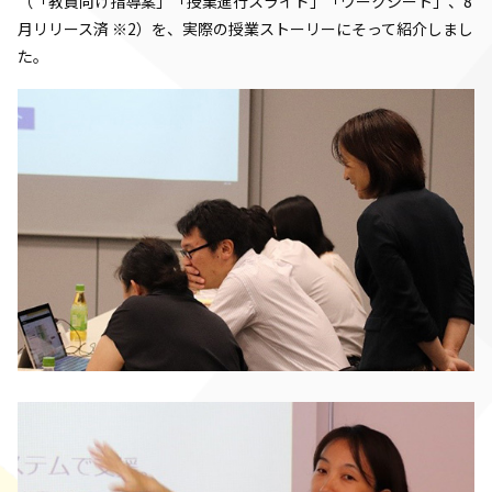
（「教員向け指導案」「授業進行スライド」「ワークシート」、8
月リリース済 ※2）を、実際の授業ストーリーにそって紹介しまし
た。