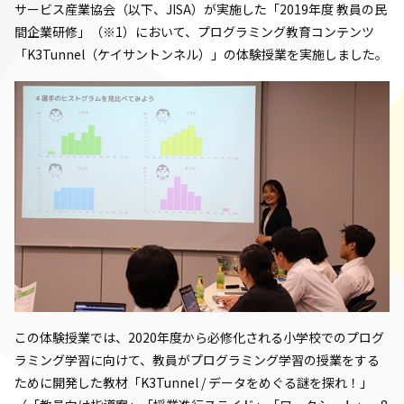
サービス産業協会（以下、JISA）が実施した「2019年度 教員の民
間企業研修」（※1）において、プログラミング教育コンテンツ
「K3Tunnel（ケイサントンネル）」の体験授業を実施しました。
この体験授業では、2020年度から必修化される小学校でのプログ
ラミング学習に向けて、教員がプログラミング学習の授業をする
ために開発した教材「K3Tunnel / データをめぐる謎を探れ！」