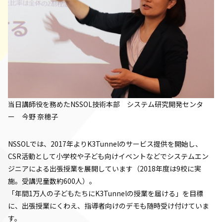
当日講師役を務めたNSSOL技術本部 システム研究開発センタ
ー 今野 奈穂子
NSSOLでは、2017年よりK3Tunnelのサービス提供を開始し、
CSR活動として小学校や子ども向けイベントなどでシステムエン
ジニアによる出張授業を展開しています（2018年度は9校に実
施。受講児童数約600人）。
「年間1万人の子どもたちにK3Tunnelの授業を届ける」を目標
に、出張授業にくわえ、指導者向けのデモも随時受け付けていま
す。