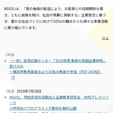
NSSOLは、「真の価値の創造により、お客様との信頼関係を築
き、ともに成長を続け、社会の発展に貢献する」企業理念に基づ
き、豊かな社会づくりに向けてSDGsの観点からも様々な事業活動
に取り組んでいます。
以上
（※1）
（一財）経済広報センター「2019年度 教員の民間企業研修」
受け入れ
～横浜市教育委員会より10名の教員が参加（PDF:243KB）
（※2）2019年7月18日
NSSOL、特定非営利活動法人企業教育研究会 共同プレスリリ
ース
小学校向けプログラミング教材を無料公開