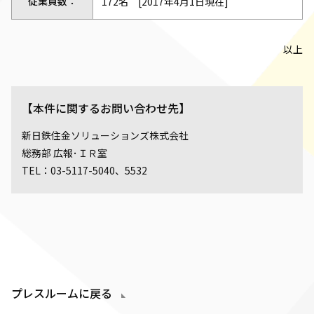
従業員数：
172名 [2017年4月1日現在]
以上
【本件に関するお問い合わせ先】
新日鉄住金ソリューションズ株式会社
総務部 広報･ＩＲ室
TEL：03-5117-5040、5532
プレスルームに戻る