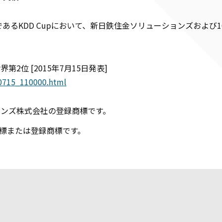
るKDD Cupにおいて、新日鉄住金ソリューションズおよび
位 [2015年7月15日発表]
50715_110000.html
ーションズ株式会社の登録商標です。
標または登録商標です。