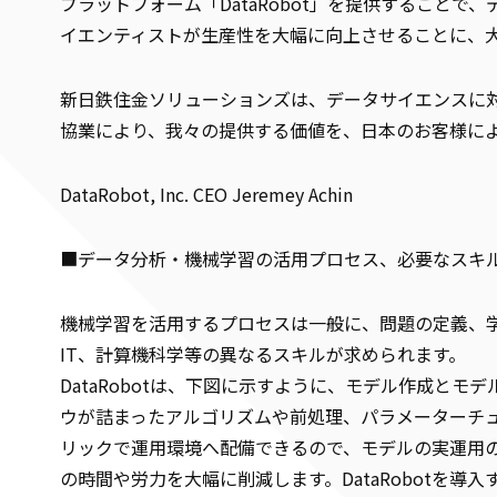
プラットフォーム「DataRobot」を提供するこ
イエンティストが生産性を大幅に向上させることに、
新日鉄住金ソリューションズは、データサイエンスに
協業により、我々の提供する価値を、日本のお客様に
DataRobot, Inc. CEO Jeremey Achin
■データ分析・機械学習の活用プロセス、必要なスキ
機械学習を活用するプロセスは一般に、問題の定義、
IT、計算機科学等の異なるスキルが求められます。
DataRobotは、下図に示すように、モデル作成とモ
ウが詰まったアルゴリズムや前処理、パラメーターチュ
リックで運用環境へ配備できるので、モデルの実運用
の時間や労力を大幅に削減します。DataRobotを