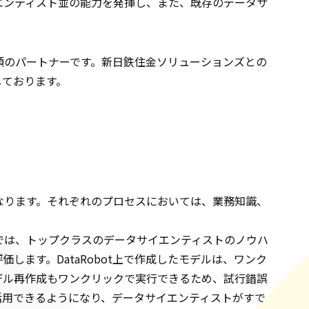
イエンティスト並の能力を発揮し、また、既存のデータサ
頼のパートナーです。新日鉄住金ソリューションズとの
しております。
なります。それぞれのプロセスにおいては、業務知識、
作成では、トップクラスのデータサイエンティストのノウハ
ます。DataRobot上で作成したモデルは、ワンク
デル再作成もワンクリックで実行できるため、試行錯誤
が活用できるようになり、データサイエンティストがすで