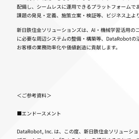
配備し、シームレスに運用できるプラットフォームで
課題の発見・定義、施策立案・検証等、ビジネス上よ
新日鉄住金ソリューションズは、AI・機械学習活用のコン
に必要な周辺システムの整備・構築等、DataRob
お客様の業務効率化や価値創造に貢献します。
＜ご参考資料＞
■エンドースメント
DataRobot, Inc. は、この度、新日鉄住金ソリュ