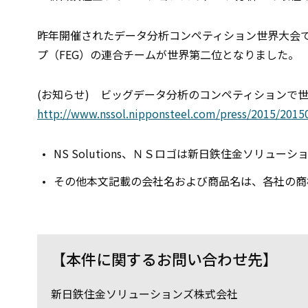
昨年開催されたデータ分析コンペティション世界大会であ
プ（FEG）の連合チームが世界第二位となりました。
(お知らせ) ビッグデータ分析のコンペティションで世界第2
http://www.nssol.nipponsteel.com/press/2015/201
NS Solutions、ＮＳロゴは新日鉄住金ソリュ
その他本文記載の会社名および商品名は、各社の商
【本件に関するお問い合わせ先】
新日鉄住金ソリューションズ株式会社