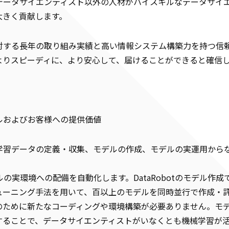
とで、データサイエンティスト以外の人材がハイスキルなデータサ
大きく貢献します。
対する長年の取り組み実績と高い情報システム構築力を持つ信
よりスピーディに、より安心して、届けることができると確信
ルおよびお客様への提供価値
学習データの定義・収集、モデルの作成、モデルの実運用から
デルの実環境への配備を自動化します。DataRobotのモデル
ーニング手法を用いて、百以上のモデルを同時並行で作成・評価し
のために新たなコーディングや環境構築が必要ありません。モ
導入することで、データサイエンティストがいなくとも機械学習