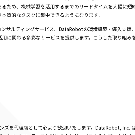
あるため、機械学習を活用するまでのリードタイムを大幅に短
り本質的なタスクに集中できるようになります。
サルティングサービス、DataRobotの環境構築・導入支援、
otの活用に関わる多彩なサービスを提供します。こうした取り組
ーションズを代理店として心より歓迎いたします。DataRobot, 