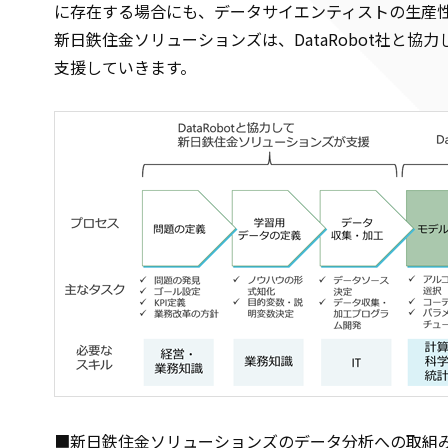
に存在する場合にも、データサイエンティストの生産
新日鉄住金ソリューションズは、DataRobot社と協力
支援していきます。
■新日鉄住金ソリューションズのデータ分析への取組