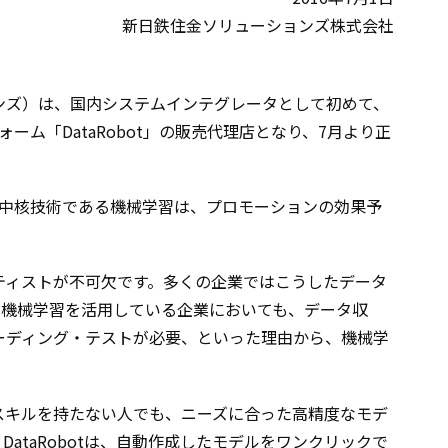
新日鉄住金ソリューションズ株式会社
ンズ）は、国内システムインテグレータとして初めて、
ットフォーム「DataRobot」の販売代理店となり、7月より正
の中核技術である機械学習は、プロモーションの効果予
ティストが不可欠です。多くの企業ではこうしたデータ
で機械学習を活用している企業においても、データ収
ーディング・テストが必要、といった理由から、機械学
なスキルを持たない人でも、ニーズに合った高精度なモデ
taRobotは、自動作成したモデルをワンクリックで