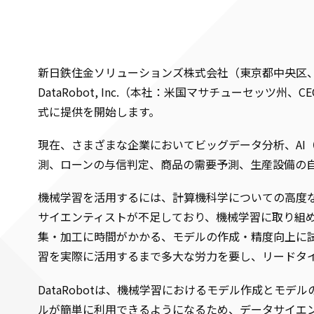
新日鉄住金ソリューションズ株式会社（東京都中央区
DataRobot, Inc.（本社：米国マサチューセッツ州、
式に提供を開始します。
現在、さまざまな企業においてビッグデータ分析、AI
測、ローンの与信判定、商品の需要予測、生産設備の
機械学習を活用するには、計算機科学についての高度
サイエンティストが不足しており、機械学習に取り組
集・加工に時間がかかる、モデルの作成・精度向上に
習を実際に活用するまで多大な労力を要し、リードタ
DataRobotは、機械学習におけるモデル作成と
ルが簡単に利用できるようになるため、データサイエン