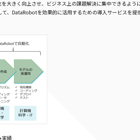
性を大きく向上させ、ビジネス上の課題解決に集中できるよう
して、DataRobotを効果的に活用するための導入サービスを提
み実績