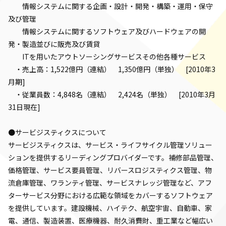
情報システムに関する企画・設計・開発・構築・運用・保守
及び管理
情報システムに関するソフトウェア及びハードウェアの開
発・製造並びに販売及び賃貸
ITを用いたアウトソーシングサービスその他各種サービス
・売上高：1,522億円（連結） 1,350億円（単独） [2010年3
月期]
・従業員数：4,848名（連結） 2,424名（単独） [2010年3月
31日現在]
●サービジスティクスについて
サービジスティクスは、サービス・ライフサイクル管理ソリュー
ションを提供するリーディングプロバイダーです。補修部品管理、
価格管理、サービス要員管理、リバースロジスティクス管理、物
流倉庫管理、ワランティ管理、サービスナレッジ管理など、アフ
ターサービス分野における広範な領域をカバーするソフトウェア
を提供しています。建設機械、ハイテク、航空宇宙、自動車、家
電、通信、製造装置、医療機器、耐久消費財、重工業など幅広い