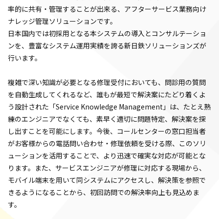
率的に共有・管理することが出来る、アフターサービス業務向け
ナレッジ管理ソリューションです。
日本国内では初採用となる本システムの導入とコンサルテーショ
ンを、豊富なシステム運用実績を誇る新日鉄ソリューションズが
行います。
複雑で深い知識が必要となる修理受付においても、問診用の質問
を自動生成してくれるなど、誰もが最短で解決案にたどり着くよ
う設計された「Service Knowledge Management」は、たとえ熟
練のエンジニアでなくても、素早く適切に問題特定、解決案を探
し出すことを可能にします。今後、コールセンターの窓口担当者
がお客様からの電話問い合わせ・修理依頼を受ける際、このソリ
ューションを活用することで、より迅速で確実な対応が可能とな
ります。また、サービスエンジニアが修理に対応する現場から、
モバイル端末を用いて同システムにアクセスし、解決策を参照で
きるようになることから、初回訪問での解決率向上も見込めま
す。