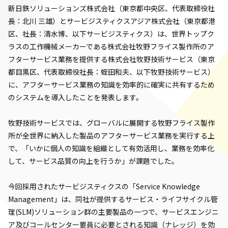
新日鉄ソリューションズ株式会社（東京都中央区、代表取締役社
長：北川 三雄）とサービジスティクスアジア株式会社（東京都港
区、社長：清水博、以下サービジスティクス）は、世界トップク
ラスの工作機械メーカーである株式会社牧野フライス製作所のア
フターサービス業務を提供する株式会社牧野技術サービス（東京
都目黒区、代表取締役社長：蛭田和夫、以下牧野技術サービス）
に、アフターサービス業務の知識を効率的に確実に共有するため
のシステムを導入したことを発表します。
牧野技術サービスでは、グローバルに展開する牧野フライス製作
所が全世界に納入した製品のアフターサービス業務を実行する上
で、「いかに個人の知識を組織として有効活用し、業務を効率化
して、サービス品質の向上を行うか」が課題でした。
今回採用されたサービジスティクスの「Service Knowledge
Management」は、同社が提供するサービス・ライフサイクル管
理(SLM)ソリューション群の主要製品の一つで、サービスエンジニ
ア及びコールセンター要員に必要とされる知識（ナレッジ）を効