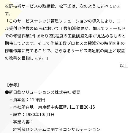
牧野技術サービスの取締役、松下氏は、次のように述べていま
す。
「このサービスナレッジ管理ソリューションの導入により、コー
ル受付け件数の65％において工数削減効果が、加えてフィールド
での修理作業1件あたり2割程度の工数削減効果が見込めるものと
期待しています。そして作業工数プロセスの縮減分の時間を別の
修理作業に充てることで、さらなるサービス満足度の向上と収益
の改善を目指します。」
以上
【参考】
●新日鉄ソリューションズ株式会社 概要
・資本金：129億円
・本社所在地：東京都中央区新川二丁目20-15
・設立：1980年10月1日
・事業内容：
経営及びシステムに関するコンサルテーション