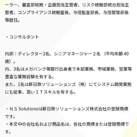
ーラー、審査部総務・企画担当主管者、リスク統轄部統合担当主
管者、コンプライアンス統轄室長、与信監査部長、与信管理部長
等歴任。
・コンサルタント
内訳：ディレクター2名、シニアマネージャー２名 （平均年齢 40
歳）。
内、3名はメガバンク等銀行出身者で本部業務、市場業務、営業等
豊富な業務経験を有する。
また、1名は新日鉄ソリューションズ（株）にてシステム開発業務
にも従事、高いＩＴスキルを有する。
・ＮＳ Solutionsは新日鉄ソリューションズ株式会社の登録商標
です。
・本文中の会社名および商品名は、各社の商標または登録商標で
す。