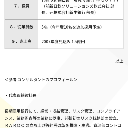
７．役員
（前新日鉄ソリューションズ株式会社 部
長、元株式会社新生銀行 部長）
８．従業員数
5名（今年度10名を追加採用予定）
９．売上高
2007年度見込み 1.5億円
以上
＜参考 コンサルタントのプロフィール＞
・代表取締役社長
長期信用銀行にて、経営・収益管理、リスク管理、コンプライア
ンス、業務監査等の業務に従事、邦銀初のリスク統轄部の設立、
ＲＡＲＯＣ の立ち上げ等経営改革を推進・主導。管理部コントロ