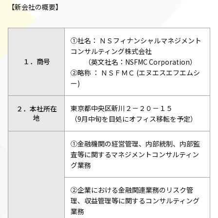
【新会社の概要】
①社名： ＮＳフィナンシャルマネジメント
コンサルティング株式会社
１．商号
（英文社名：NSFMC Corporation）
②略称 ： ＮＳＦＭＣ (エヌエスエフエムシ
ー)
東京都中央区新川２－２０－１５
２．本社所在
地
（9月中旬を目処にオフィス移転を予定）
①金融機関の経営管理、内部統制、内部監
査等に関するマネジメントコンサルティン
グ業務
②企業における金融関連業務のリスク管
理、収益管理等に関するコンサルティング
業務