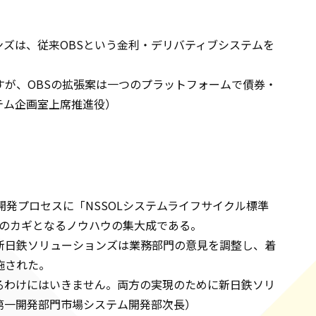
ズは、従来OBSという金利・デリバティブシステムを
すが、OBSの拡張案は一つのプラットフォームで債券・
テム企画室上席推進役）
発プロセスに「NSSOLシステムライフサイクル標準
功のカギとなるノウハウの集大成である。
新日鉄ソリューションズは業務部門の意見を調整し、着
施された。
るわけにはいきません。両方の実現のために新日鉄ソリ
第一開発部門市場システム開発部次長）