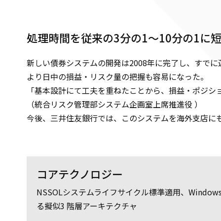
処理時間を従来の3分の1～10分の1に
新しい債券システムの開発は2008年に完了し、すで
より日中の損益・リスク量の把握も容易になった。
「基本設計にて工夫を重ねたことから、損益・ポジショ
（統合リスク管理部システム企画室上席推進役 ）
今後、三井住友銀行では、このシステムを海外支店に
コアテクノロジー
NSSOLシステムライフサイクル標準適用、Windo
る擬似3 階層アーキテクチャ