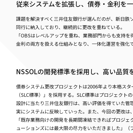
従来システムを拡張し、債券・金利を
課題を解決すべく三井住友銀行が選んだのが、新日鉄
同行に納入しており、継続的に更改を重ねている。
「OBSはレベルアップを重ね、業務部門からも支持を
金利の両方を扱える仕組みとなり、一体化運営を強化
NSSOLの開発標準を採用し、高い品質
債券システム更改プロジェクトは2006年より本格ス
（SLC標準）」を採用する。SLC標準はプロジェク
設計に当たり三井住友銀行は、高い評価を得ていた管
実にシステムに反映していった。また、今回の更改は、
「既存業務向けの開発を長期間凍結できればプロジェ
ューションズには最大限の尽力をいただきました」（