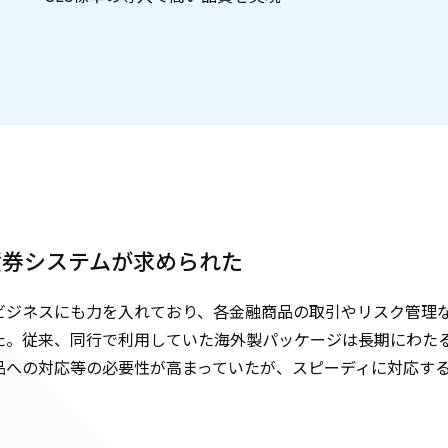
債券システムが求められた
ビジネスにも力を入れており、各金融商品の取引やリスク管理
た。従来、同行で利用していた海外製パッケージは長期にわた
品への対応等の必要性が高まっていたが、スピーディに対応す