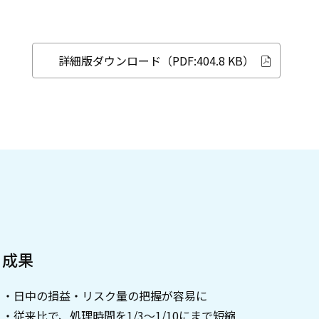
詳細版ダウンロード（PDF:404.8 KB）
成果
・日中の損益・リスク量の把握が容易に
・従来比で、処理時間を1/3～1/10にまで短縮