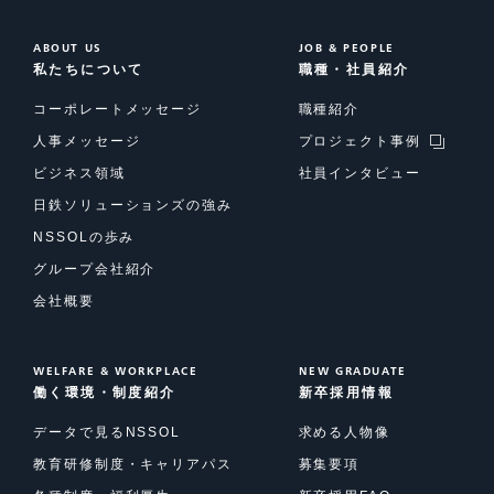
ABOUT US
JOB & PEOPLE
私たちについて
職種・社員紹介
コーポレートメッセージ
職種紹介
人事メッセージ
プロジェクト事例
ビジネス領域
社員インタビュー
日鉄ソリューションズの強み
NSSOLの歩み
グループ会社紹介
会社概要
WELFARE & WORKPLACE
NEW GRADUATE
働く環境・制度紹介
新卒採用情報
データで見るNSSOL
求める人物像
教育研修制度・キャリアパス
募集要項