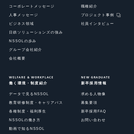
コーポレートメッセージ
職種紹介
人事メッセージ
プロジェクト事例
ビジネス領域
社員インタビュー
日鉄ソリューションズの強み
NSSOLの歩み
グループ会社紹介
会社概要
WELFARE & WORKPLACE
NEW GRADUATE
働く環境・制度紹介
新卒採用情報
データで見るNSSOL
求める人物像
教育研修制度・キャリアパス
募集要項
各種制度・福利厚生
新卒採用FAQ
NSSOLの働き方
お問い合わせ
動画で知るNSSOL