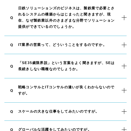
日鉄ソリューションズのビジネスは、製鉄業で必要とさ
れるシステムの構築からはじまったと聞きますが、現
Q
在、なぜ製鉄業以外のさまざまな分野でソリューション
提供ができているのでしょうか。
IT業界の営業って、どういうことをするのですか。
Q
「SE35歳限界説」という言葉をよく聞きますが、SEは
Q
長続きしない職種なのでしょうか。
戦略コンサルとITコンサルの違いが良くわからないので
Q
すが。
スケールの大きな仕事をしてみたいのですが。
Q
グローバルな活躍をしてみたいのですが。
Q