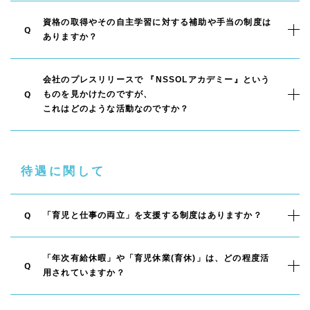
資格の取得やその自主学習に対する補助や手当の制度は
Q
ありますか？
会社のプレスリリースで 『NSSOLアカデミー』という
ものを見かけたのですが、
Q
これはどのような活動なのですか？
待遇に関して
「育児と仕事の両立」を支援する制度はありますか？
Q
「年次有給休暇」や「育児休業(育休)」は、どの程度活
Q
用されていますか？