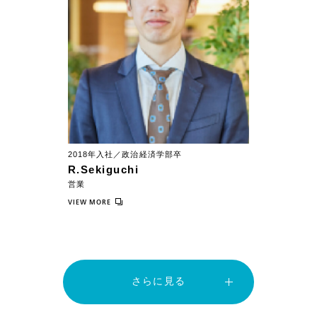
2018年入社／政治経済学部卒
R.Sekiguchi
営業
VIEW MORE
さらに見る