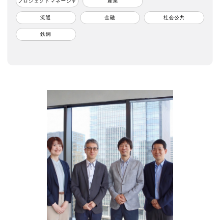
プロジェクトマネージャ
産業
流通
金融
社会公共
鉄鋼