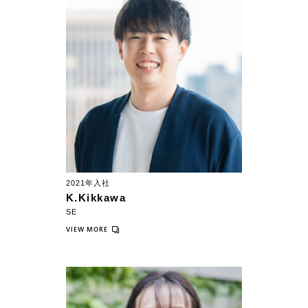
2021年入社
K.Kikkawa
SE
VIEW MORE