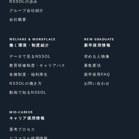
NSSOLの歩み
グループ会社紹介
会社概要
WELFARE & WORKPLACE
NEW GRADUATE
働く環境・制度紹介
新卒採用情報
データで見るNSSOL
求める人物像
教育研修制度・キャリアパス
募集要項
各種制度・福利厚生
新卒採用FAQ
NSSOLの働き方
お問い合わせ
動画で知るNSSOL
MID-CAREER
キャリア採用情報
選考プロセス
リファラル採用情報