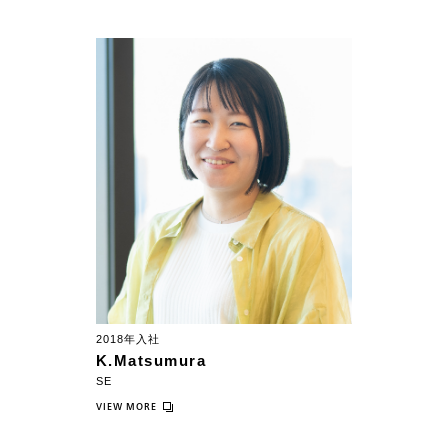
2018年入社
K.Matsumura
SE
VIEW MORE