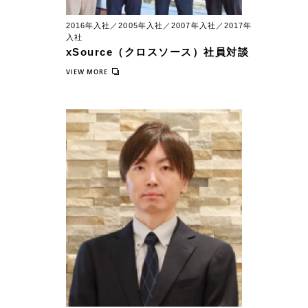
2016年入社／2005年入社／2007年入社／2017年
入社
xSource（クロスソース）社員対談
VIEW MORE