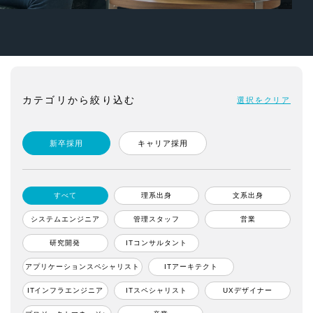
カテゴリから絞り込む
選択をクリア
新卒採用
キャリア採用
すべて
理系出身
文系出身
システムエンジニア
管理スタッフ
営業
研究開発
ITコンサルタント
アプリケーションスペシャリスト
ITアーキテクト
ITインフラエンジニア
ITスペシャリスト
UXデザイナー