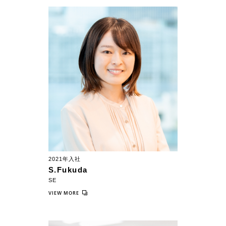
2021年入社
S.Fukuda
SE
VIEW MORE