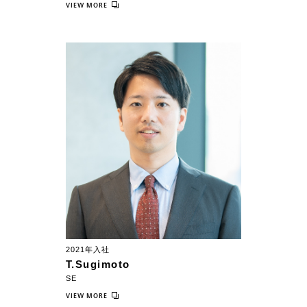
VIEW MORE
2021年入社
T.Sugimoto
SE
VIEW MORE