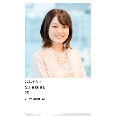
2021年入社
S.Fukuda
SE
VIEW MORE