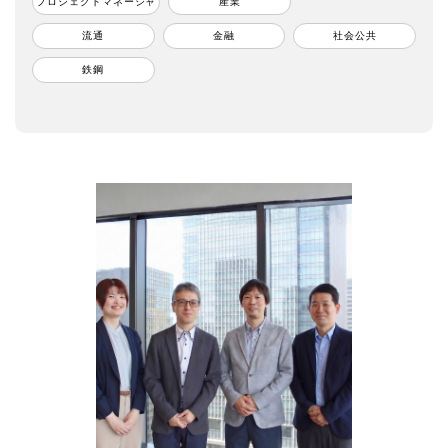
プロジェクトマネージャ
産業
流通
金融
社会公共
鉄鋼