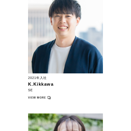
2021年入社
K.Kikkawa
SE
VIEW MORE