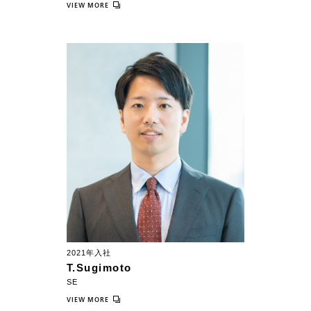
VIEW MORE
2021年入社
T.Sugimoto
SE
VIEW MORE