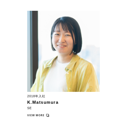
2018年入社
K.Matsumura
SE
VIEW MORE