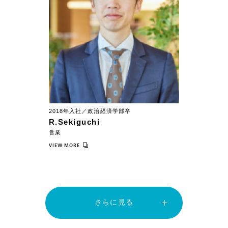
2018年入社／政治経済学部卒
R.Sekiguchi
営業
VIEW MORE
さらに見る