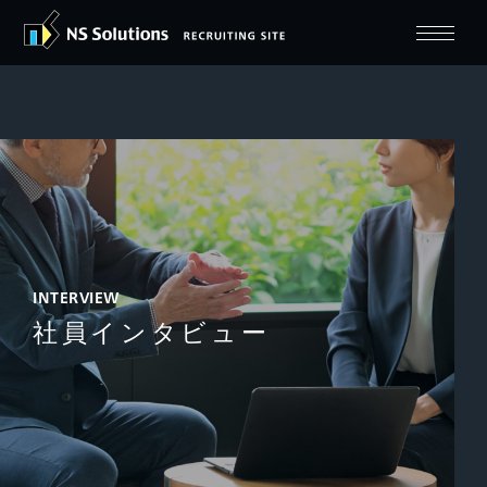
INTERVIEW
社員インタビュー