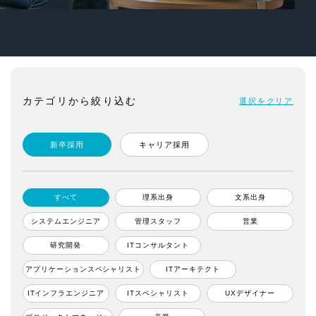
カテゴリから絞り込む
選択をクリア
新卒採用
キャリア採用
すべて
理系出身
文系出身
システムエンジニア
管理スタッフ
営業
研究開発
ITコンサルタント
アプリケーションスペシャリスト
ITアーキテクト
ITインフラエンジニア
ITスペシャリスト
UXデザイナー