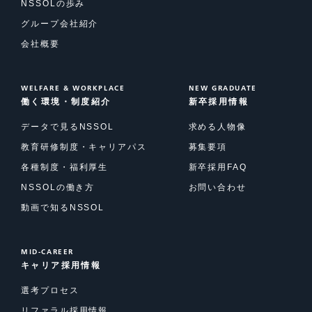
NSSOLの歩み
グループ会社紹介
会社概要
WELFARE & WORKPLACE
NEW GRADUATE
働く環境・制度紹介
新卒採用情報
データで見るNSSOL
求める人物像
教育研修制度・キャリアパス
募集要項
各種制度・福利厚生
新卒採用FAQ
NSSOLの働き方
お問い合わせ
動画で知るNSSOL
MID-CAREER
キャリア採用情報
選考プロセス
リファラル採用情報