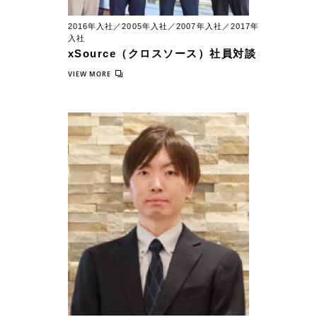
2016年入社／2005年入社／2007年入社／2017年
入社
xSource（クロスソース）社員対談
VIEW MORE