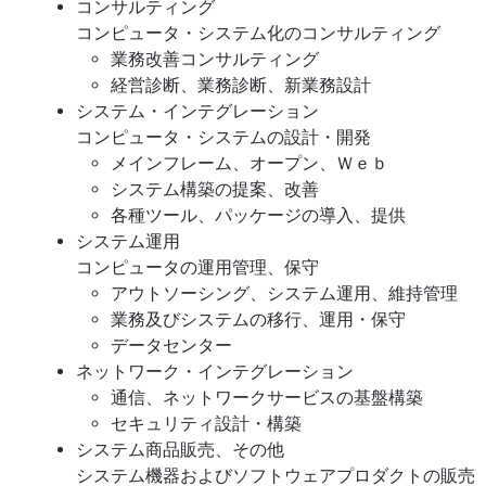
コンサルティング
コンピュータ・システム化のコンサルティング
業務改善コンサルティング
経営診断、業務診断、新業務設計
システム・インテグレーション
コンピュータ・システムの設計・開発
メインフレーム、オープン、Ｗｅｂ
システム構築の提案、改善
各種ツール、パッケージの導入、提供
システム運用
コンピュータの運用管理、保守
アウトソーシング、システム運用、維持管理
業務及びシステムの移行、運用・保守
データセンター
ネットワーク・インテグレーション
通信、ネットワークサービスの基盤構築
セキュリティ設計・構築
システム商品販売、その他
システム機器およびソフトウェアプロダクトの販売