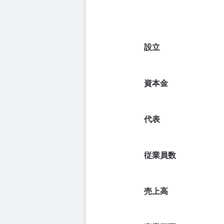
設立
資本金
代表
従業員数
売上高