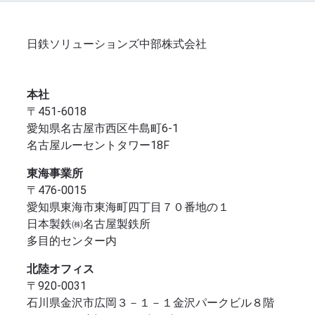
日鉄ソリューションズ中部株式会社
本社
〒451-6018
愛知県名古屋市西区牛島町6-1
名古屋ルーセントタワー18F
東海事業所
〒476-0015
愛知県東海市東海町四丁目７０番地の１
日本製鉄㈱名古屋製鉄所
多目的センター内
北陸オフィス
〒920-0031
石川県金沢市広岡３－１－１金沢パークビル８階