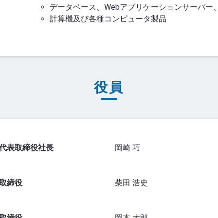
データベース、Webアプリケーションサーバー
計算機及び各種コンピュータ製品
役員
代表取締役社長
岡崎 巧
取締役
柴田 浩史
取締役
岡本 太郎