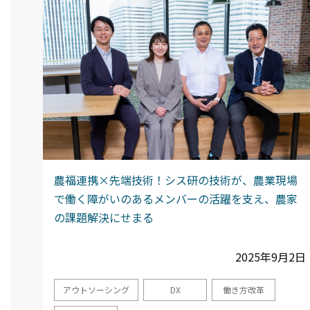
農福連携×先端技術！シス研の技術が、農業現場
で働く障がいのあるメンバーの活躍を支え、農家
の課題解決にせまる
2025年9月2日
アウトソーシング
DX
働き方改革