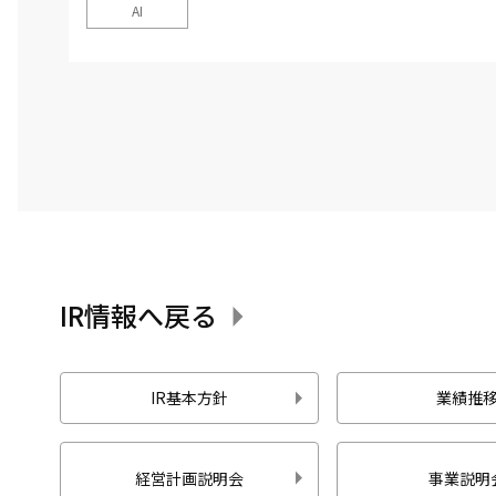
AI
IR情報へ戻る
IR基本方針
業績推
経営計画説明会
事業説明