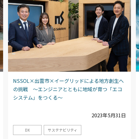
NSSOL×出雲市×イーグリッドによる地方創生へ
の挑戦 ～エンジニアとともに地域が育つ「エコ
システム」をつくる～
2023年5月31日
DX
サステナビリティ