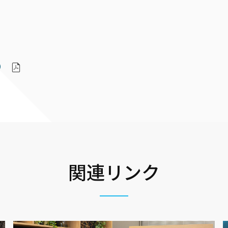
）
関連リンク