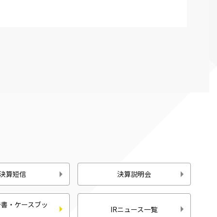
決算短信
決算説明会
告書・ケースブッ
IRニュース一覧