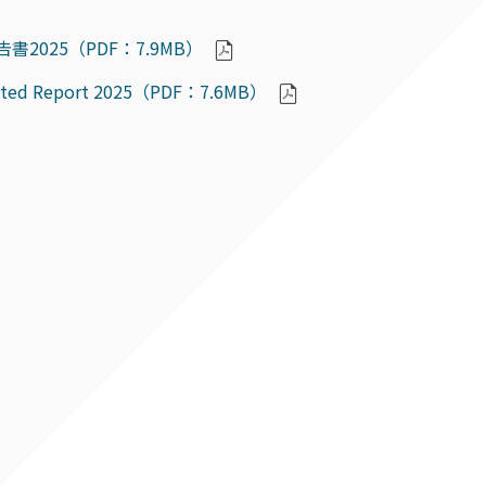
書2025（PDF：7.9MB）
rated Report 2025（PDF：7.6MB）