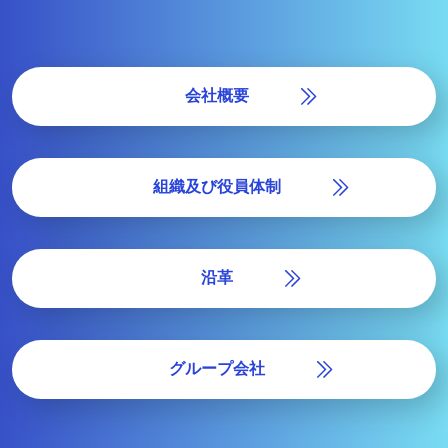
会社概要
組織及び役員体制
沿革
グループ会社