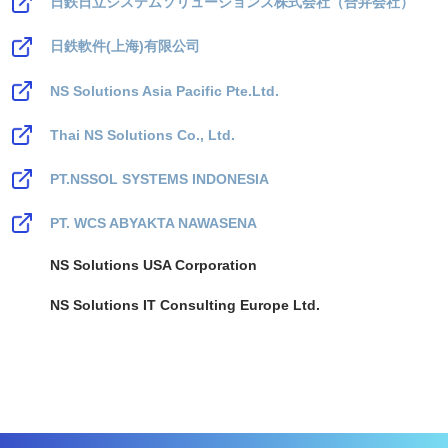
日鉄日立システムソリューションズ株式会社（合弁会社）
日鉄軟件(上海)有限公司
NS Solutions Asia Pacific Pte.Ltd.
Thai NS Solutions Co., Ltd.
PT.NSSOL SYSTEMS INDONESIA
PT. WCS ABYAKTA NAWASENA
NS Solutions USA Corporation
NS Solutions IT Consulting Europe Ltd.