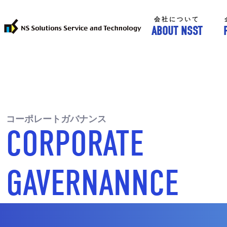
会社について
ABOUT NSST
コーポレートガバナンス
CORPORATE
GAVERNANNCE